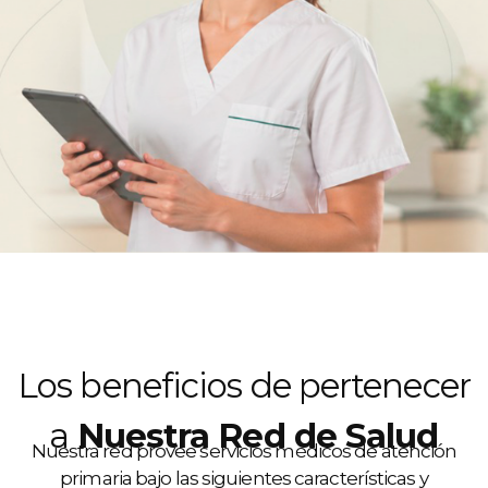
Los beneficios de pertenecer
a
Nuestra Red de Salud
Nuestra red provee servicios médicos de atención
primaria bajo las siguientes características y