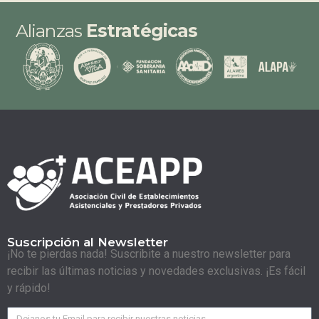
Alianzas
Estratégicas
Suscripción al Newsletter
¡No te pierdas nada! Suscribite a nuestro newsletter para
recibir las últimas noticias y novedades exclusivas. ¡Es fácil
y rápido!