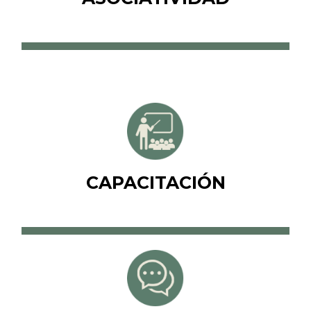
Fortalece recursos, promueve la
colaboración y eleva la eficiencia
para brindar atención médica
integral y efectiva.
CAPACITACIÓN
Mejora la eficiencia, la calidad del
servicio y la satisfacción del
paciente. El personal capacitado