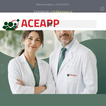
Bienvenidos a ACEAPP+
Contacto:
info@aceapp.ar