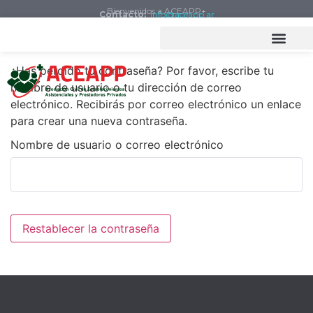
Bienvenidos a ACEAPP+
Contacto:
info@aceapp.ar
¿Has perdido tu contraseña? Por favor, escribe tu
nombre de usuario o tu dirección de correo
electrónico. Recibirás por correo electrónico un enlace
para crear una nueva contraseña.
Nombre de usuario o correo electrónico
Restablecer la contraseña